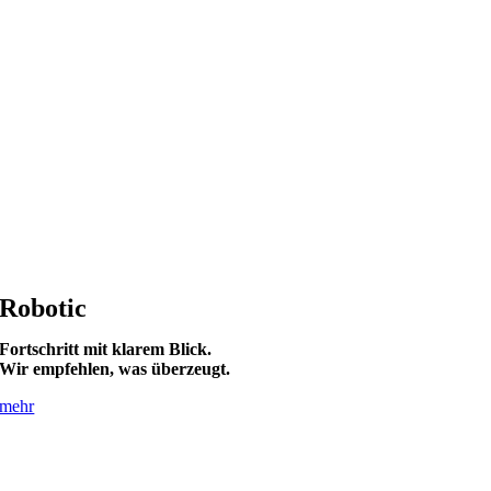
Robotic
Fortschritt mit klarem Blick.
Wir empfehlen, was überzeugt.
mehr