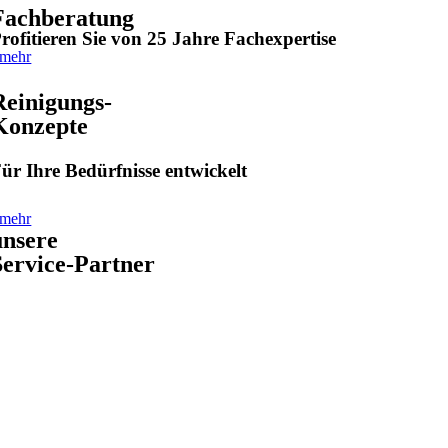
Fachberatung
rofitieren Sie von 25 Jahre Fachexpertise
mehr
Reinigungs-
Konzepte
ür Ihre Bedürfnisse entwickelt
mehr
unsere
Service-Partner