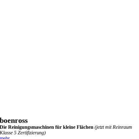
boenross
Die Reinigungsmaschinen für kleine Flächen
(jetzt mit Reinraum
Klasse 5 Zertifizierung)
mehr