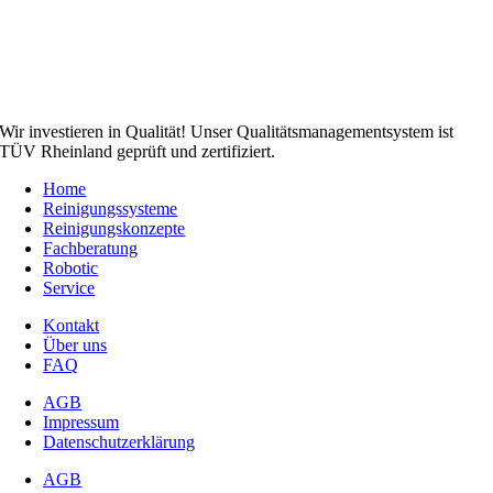
Wir investieren in Qualität! Unser Qualitätsmanagementsystem ist
TÜV Rheinland geprüft und zertifiziert.
Home
Reinigungssysteme
Reinigungskonzepte
Fachberatung
Robotic
Service
Kontakt
Über uns
FAQ
AGB
Impressum
Datenschutzerklärung
AGB