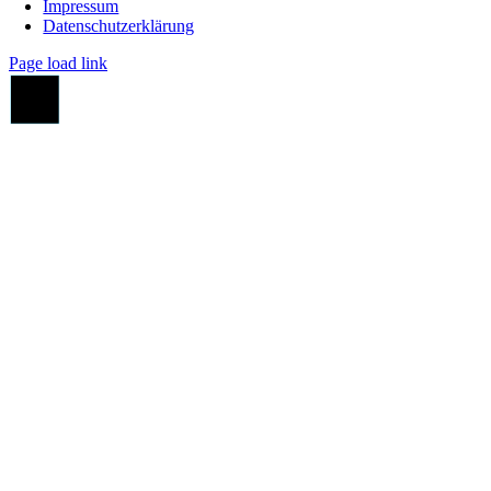
Impressum
Datenschutzerklärung
Page load link
Go
to
Top