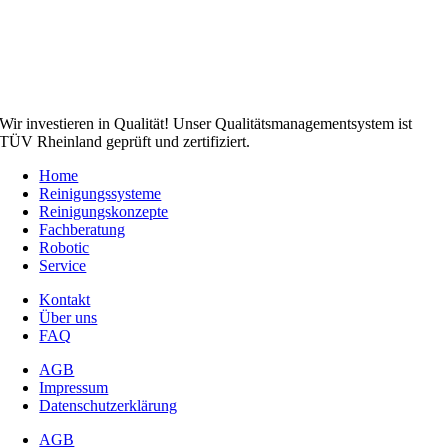
Wir investieren in Qualität! Unser Qualitätsmanagementsystem ist
TÜV Rheinland geprüft und zertifiziert.
Home
Reinigungssysteme
Reinigungskonzepte
Fachberatung
Robotic
Service
Kontakt
Über uns
FAQ
AGB
Impressum
Datenschutzerklärung
AGB