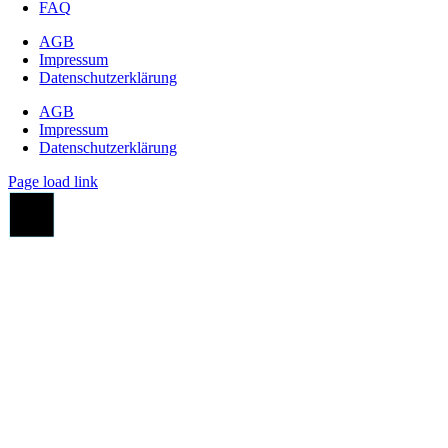
FAQ
AGB
Impressum
Datenschutzerklärung
AGB
Impressum
Datenschutzerklärung
Page load link
Go
to
Top