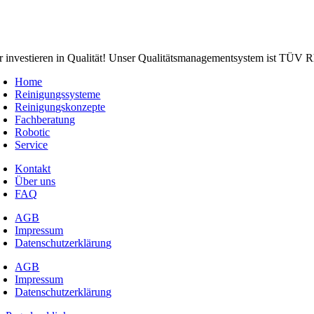
r investieren in Qualität! Unser Qualitätsmanagementsystem ist TÜV Rhe
Home
Reinigungssysteme
Reinigungskonzepte
Fachberatung
Robotic
Service
Kontakt
Über uns
FAQ
AGB
Impressum
Datenschutzerklärung
AGB
Impressum
Datenschutzerklärung