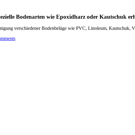
zielle Bodenarten wie Epoxidharz oder Kautschuk er
gung verschiedener Bodenbeläge wie PVC, Linoleum, Kautschuk, Viny
omments