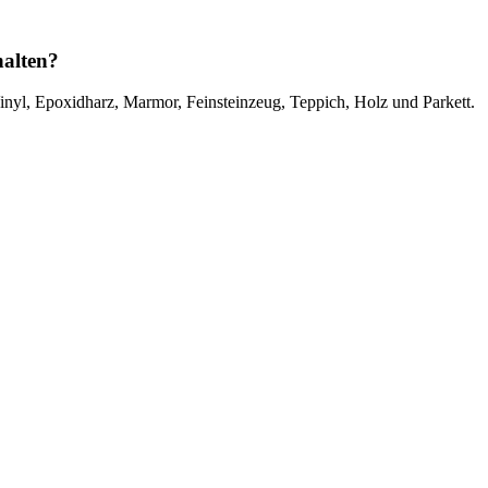
halten?
l, Epoxidharz, Marmor, Feinsteinzeug, Teppich, Holz und Parkett.