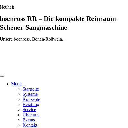
Skip
Neuheit
to
content
boenross RR – Die kompakte Reinraum-
Scheuer-Saugmaschine
Unsere boenross. Bönen-Roßwein. ...
Menü
Startseite
Systeme
Konzepte
Beratung
Service
Über uns
Events
Kontakt