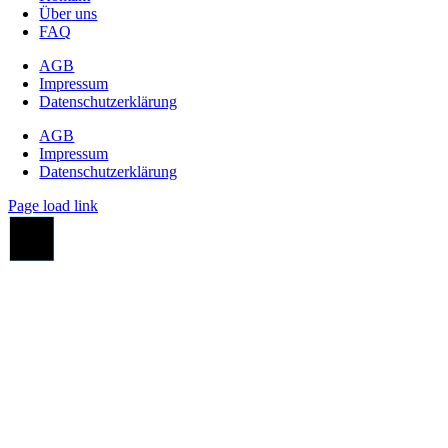
Über uns
FAQ
AGB
Impressum
Datenschutzerklärung
AGB
Impressum
Datenschutzerklärung
Page load link
Go
to
Top