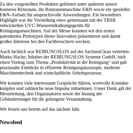
Zu den vorgestellten Produkten gehörten unter anderem unsere
boenross Reinraum, die Reinraummaschine E&N sowie ein spezieller
E&N-Aufsatz für anspruchsvolle Anwendungen. Ein besonderes
Highlight war die Vorstellung eines gemeinsam mit der TBSR
entwickelten UVC-Wasserentkalkungsgeräts für
Reinigungsmaschinen. Auf der Messe konnten wir den ersten
patentierten Prototypen dieser Innovation präsentieren und damit
großes Interesse bei den Fachbesuchern wecken.
Auch fachlich war REIBUNGSLOS auf der SachsenClean vertreten:
Marko Hache, Inhaber der REIBUNGSLOS Systeme GmbH, hielt
einen Vortrag zum Thema „Produktivität in der Reinigung“ und gab
praxisnahe Einblicke in effiziente Reinigungskonzepte, moderne
Maschinentechnik und wirtschaftliche Arbeitsprozesse.
Wir konnten viele interessante Gespräche führen, wertvolle Kontakte
knüpfen und zahlreiche neue Impulse mitnehmen. Unser Dank gilt der
Messeleitung, den Organisatoren sowie der Innung der
Gebäudereiniger für die gelungene Veranstaltung.
Wir freuen uns bereits auf das nächste Jahr.
Newsfeed